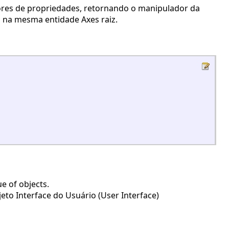
lores de propriedades, retornando o manipulador da
o na mesma entidade Axes raiz.
e of objects.
to Interface do Usuário (User Interface)