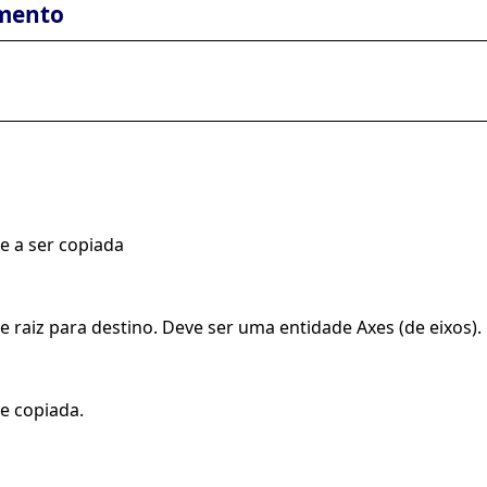
mento
e a ser copiada
 raiz para destino. Deve ser uma entidade Axes (de eixos).
e copiada.