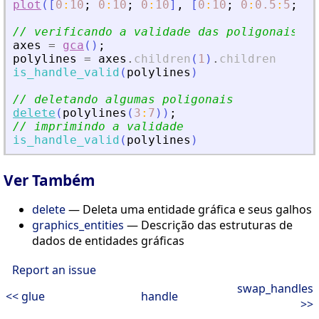
plot
(
[
0
:
10
;
0
:
10
;
0
:
10
]
,
[
0
:
10
;
0
:
0.5
:
5
;
0
:
// verificando a validade das poligonais
axes
=
gca
(
)
;
polylines
=
axes
.
children
(
1
)
.
children
is_handle_valid
(
polylines
)
// deletando algumas poligonais
delete
(
polylines
(
3
:
7
)
)
;
// imprimindo a validade
is_handle_valid
(
polylines
)
Ver Também
delete
— Deleta uma entidade gráfica e seus galhos
graphics_entities
— Descrição das estruturas de
dados de entidades gráficas
Report an issue
swap_handles
<< glue
handle
>>