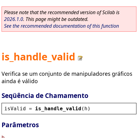
Please note that the recommended version of Scilab is
2026.1.0
. This page might be outdated.
See the recommended documentation of this function
is_handle_valid
Verifica se um conjunto de manipuladores gráficos
ainda é válido
Seqüência de Chamamento
isValid
 = 
is_handle_valid
(
h
)
Parâmetros
h