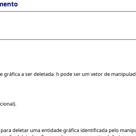
mento
 gráfica a ser deletada.
pode ser um vetor de manipulado
h
cional).
da para deletar uma entidade gráfica identificada pelo man