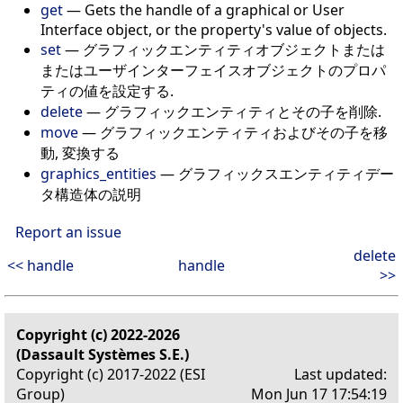
get
— Gets the handle of a graphical or User
Interface object, or the property's value of objects.
set
— グラフィックエンティティオブジェクトまたは
またはユーザインターフェイスオブジェクトのプロパ
ティの値を設定する.
delete
— グラフィックエンティティとその子を削除.
move
— グラフィックエンティティおよびその子を移
動, 変換する
graphics_entities
— グラフィックスエンティティデー
タ構造体の説明
Report an issue
delete
<< handle
handle
>>
Copyright (c) 2022-2026
(Dassault Systèmes S.E.)
Copyright (c) 2017-2022 (ESI
Last updated:
Group)
Mon Jun 17 17:54:19