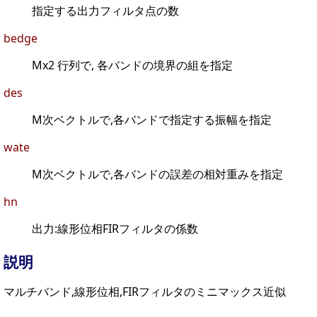
指定する出力フィルタ点の数
bedge
Mx2 行列で, 各バンドの境界の組を指定
des
M次ベクトルで,各バンドで指定する振幅を指定
wate
M次ベクトルで,各バンドの誤差の相対重みを指定
hn
出力:線形位相FIRフィルタの係数
説明
マルチバンド,線形位相,FIRフィルタのミニマックス近似