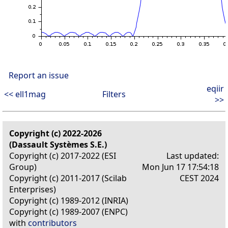
Report an issue
eqiir
<< ell1mag
Filters
>>
Copyright (c) 2022-2026
(Dassault Systèmes S.E.)
Copyright (c) 2017-2022 (ESI
Last updated:
Group)
Mon Jun 17 17:54:18
Copyright (c) 2011-2017 (Scilab
CEST 2024
Enterprises)
Copyright (c) 1989-2012 (INRIA)
Copyright (c) 1989-2007 (ENPC)
with
contributors