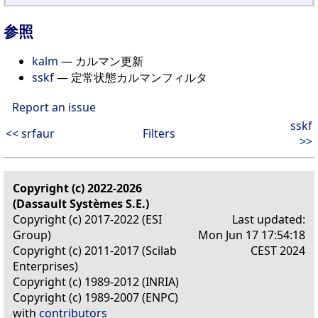
参照
kalm
— カルマン更新
sskf
— 定常状態カルマンフィルタ
Report an issue
sskf
<< srfaur
Filters
>>
Copyright (c) 2022-2026
(Dassault Systèmes S.E.)
Copyright (c) 2017-2022 (ESI
Last updated:
Group)
Mon Jun 17 17:54:18
Copyright (c) 2011-2017 (Scilab
CEST 2024
Enterprises)
Copyright (c) 1989-2012 (INRIA)
Copyright (c) 1989-2007 (ENPC)
with
contributors