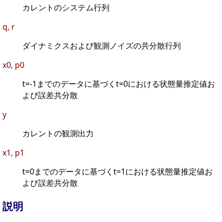
カレントのシステム行列
q, r
ダイナミクスおよび観測ノイズの共分散行列
x0, p0
t=-1までのデータに基づくt=0における状態量推定値お
よび誤差共分散
y
カレントの観測出力
x1, p1
t=0までのデータに基づくt=1における状態量推定値お
よび誤差共分散
説明