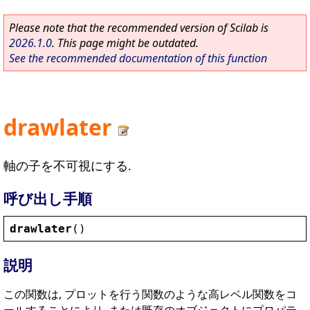
Please note that the recommended version of Scilab is
2026.1.0
. This page might be outdated.
See the recommended documentation of this function
drawlater
軸の子を不可視にする.
呼び出し手順
drawlater
()
説明
この関数は, プロットを行う関数のような高レベル関数をコ