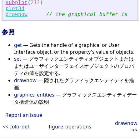
subplot
(
212
)
plot3d
drawnow
// the graphical buffer is flu
参照
get
— Gets the handle of a graphical or User
Interface object, or the property's value of objects.
set
— グラフィックエンティティオブジェクトまたは
またはユーザインターフェイスオブジェクトのプロパ
ティの値を設定する.
drawnow
— 隠されたグラフィックエンティティを描
画.
graphics_entities
— グラフィックスエンティティデー
タ構造体の説明
Report an issue
drawnow
<< colordef
figure_operations
>>