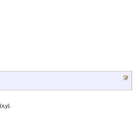
x,y).