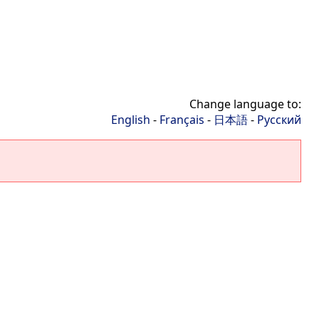
Change language to:
English
-
Français
-
日本語
-
Русский