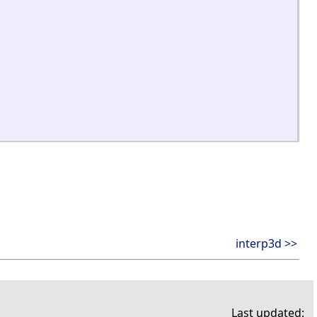
interp3d >>
Last updated: