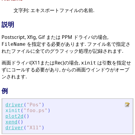
文字列: エキスポートファイルの名前.
説明
Postscript, Xfig, Gif または PPM ドライバの場合,
を指定する必要があります. ファイル名で指定さ
FileName
れたファイルに全てのグラフィック処理が記録されます.
画面ドライバ(X11またはRec)の場合,
は引数を指定せ
xinit
ずにコールする必要があり, からの画面ウインドウがオープ
ンされます.
例
driver
(
"
Pos
"
)
xinit
(
"
foo.ps
"
)
plot2d
(
)
xend
(
)
driver
(
"
X11
"
)