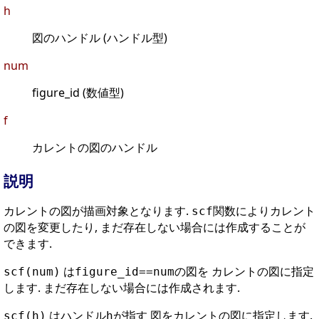
h
図のハンドル (ハンドル型)
num
figure_id (数値型)
f
カレントの図のハンドル
説明
カレントの図が描画対象となります.
関数によりカレント
scf
の図を変更したり, まだ存在しない場合には作成することが
できます.
は
の図を カレントの図に指定
scf(num)
figure_id==num
します. まだ存在しない場合には作成されます.
はハンドル
が指す 図をカレントの図に指定します.
scf(h)
h