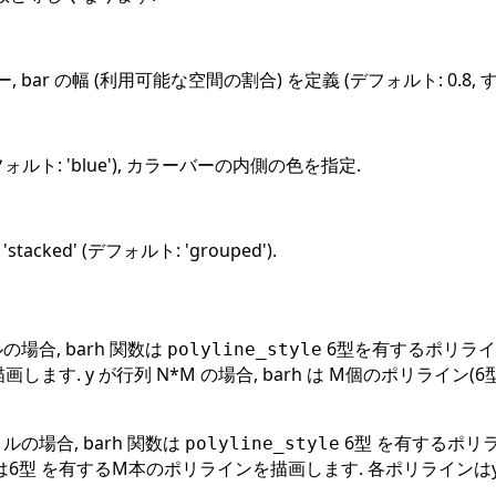
 bar の幅 (利用可能な空間の割合) を定義 (デフォルト: 0.8, す
フォルト: 'blue'), カラーバーの内側の色を指定.
stacked' (デフォルト: 'grouped').
の場合, barh 関数は
6型を有するポリライン
polyline_style
対して 描画します. y が行列 N*M の場合, barh は M個のポリ
ルの場合, barh 関数は
6型 を有するポリライ
polyline_style
 関数は6型 を有するM本のポリラインを描画します. 各ポリライン