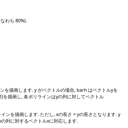
なわち 80%).
を描画します. y がベクトルの場合, barh はベクトルyを
ライン(6型)を描画し, 各ポリラインはyの列に対してベクトル
ンを描画します. ただし, xの長さ = yの長さとなります. y
はyの列に対するベクトルxに対応します.