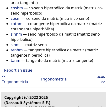
arco-tangente)
coshm
—
co-seno hiperbólico da matriz (matriz co-
seno hiperbólico)
cosm
—
co-seno da matriz (matriz co-seno)
cothm
—
cotangente hiperbólica da matriz (matriz
cotangente hiperbólica)
sinhm
—
seno hiperbólico da matriz (matriz seno
hiperbólico)
sinm
—
matriz seno
tanhm
—
tangente hiperbólica da matriz (matriz
tangente hiperbólica)
tanm
—
tangente da matriz (matriz tangente)
Report an issue
<<
acos
Trigonometria
Trigonometria
>>
Copyright (c) 2022-2026
(Dassault Systèmes S.E.)