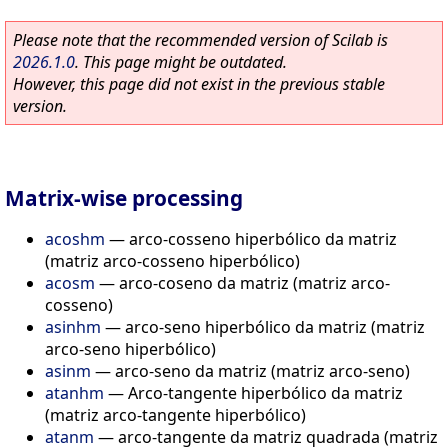
Please note that the recommended version of Scilab is
2026.1.0
. This page might be outdated.
However, this page did not exist in the previous stable
version.
Matrix-wise processing
acoshm
—
arco-cosseno hiperbólico da matriz
(matriz arco-cosseno hiperbólico)
acosm
—
arco-coseno da matriz (matriz arco-
cosseno)
asinhm
—
arco-seno hiperbólico da matriz (matriz
arco-seno hiperbólico)
asinm
—
arco-seno da matriz (matriz arco-seno)
atanhm
—
Arco-tangente hiperbólico da matriz
(matriz arco-tangente hiperbólico)
atanm
—
arco-tangente da matriz quadrada (matriz