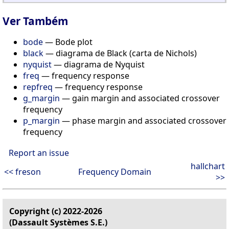
Ver Também
bode
— Bode plot
black
— diagrama de Black (carta de Nichols)
nyquist
— diagrama de Nyquist
freq
— frequency response
repfreq
— frequency response
g_margin
— gain margin and associated crossover
frequency
p_margin
— phase margin and associated crossover
frequency
Report an issue
hallchart
<< freson
Frequency Domain
>>
Copyright (c) 2022-2026
(Dassault Systèmes S.E.)