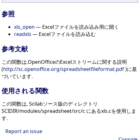
参照
xls_open
— Excelファイルを読み込み用に開く
readxls
— Excelファイルを読み込む
参考文献
この関数は,OpenOfficeのExcelストリームに関する説明
(
http://sc.openoffice.org/spreadsheetfileformat.pdf
)に基
づいています.
使用される関数
この関数は, Scilabソース版のディレクトリ
SCIDIR/modules/spreadsheet/src/c にあるxls.cを使用しま
す.
Report an issue
Console