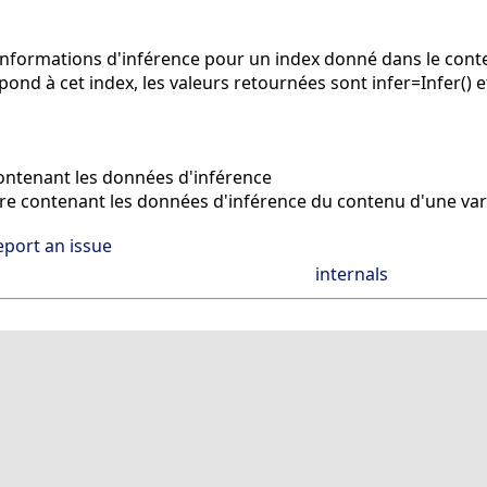
 informations d'inférence pour un index donné dans le cont
ond à cet index, les valeurs retournées sont infer=Infer() e
ntenant les données d'inférence
e contenant les données d'inférence du contenu d'une var
eport an issue
internals