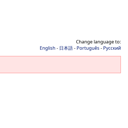
Change language to:
English
-
日本語
-
Português
-
Русский