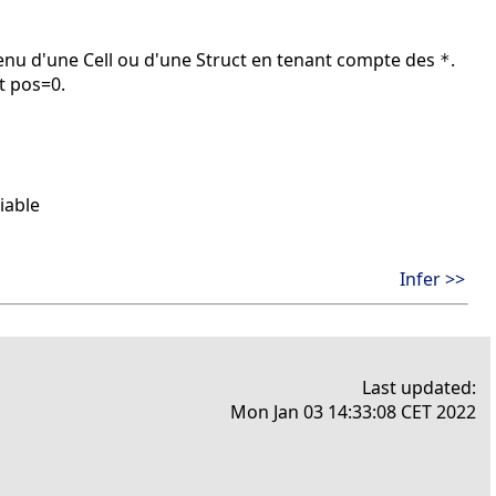
enu d'une Cell ou d'une Struct en tenant compte des
.
*
t pos=0.
iable
Infer >>
Last updated:
Mon Jan 03 14:33:08 CET 2022