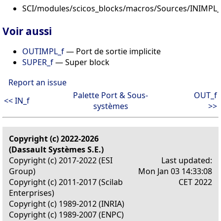
SCI/modules/scicos_blocks/macros/Sources/INIMPL_f
Voir aussi
OUTIMPL_f
— Port de sortie implicite
SUPER_f
— Super block
Report an issue
Palette Port & Sous-
OUT_f
<< IN_f
systèmes
>>
Copyright (c) 2022-2026
(Dassault Systèmes S.E.)
Copyright (c) 2017-2022 (ESI
Last updated:
Group)
Mon Jan 03 14:33:08
Copyright (c) 2011-2017 (Scilab
CET 2022
Enterprises)
Copyright (c) 1989-2012 (INRIA)
Copyright (c) 1989-2007 (ENPC)