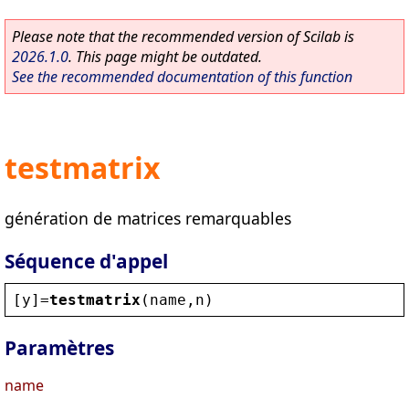
Please note that the recommended version of Scilab is
2026.1.0
. This page might be outdated.
See the recommended documentation of this function
testmatrix
génération de matrices remarquables
Séquence d'appel
[
y
]=
testmatrix
(
name
,
n
)
Paramètres
name