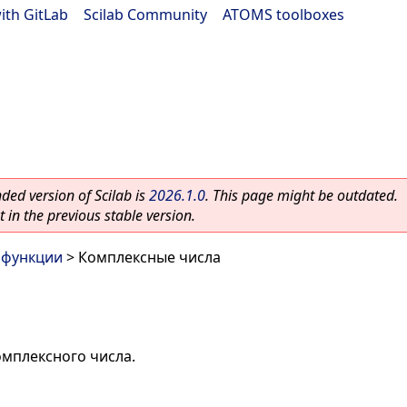
ith GitLab
|
Scilab Community
|
ATOMS toolboxes
ed version of Scilab is
2026.1.0
. This page might be outdated.
 in the previous stable version.
 функции
> Комплексные числа
омплексного числа.