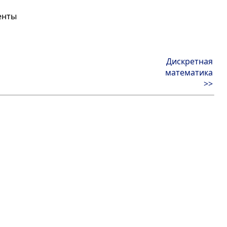
енты
Дискретная
математика
>>