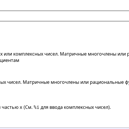
х или комплексных чисел. Матричные многочлены или
циентам
ых чисел. Матричные многочлены или рациональные ф
й частью
(См.
для ввода комплексных чисел).
x
%i