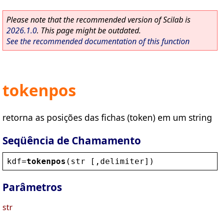
Please note that the recommended version of Scilab is
2026.1.0
. This page might be outdated.
See the recommended documentation of this function
tokenpos
retorna as posições das fichas (token) em um string
Seqüência de Chamamento
kdf
=
tokenpos
(
str
 [,
delimiter
])
Parâmetros
str