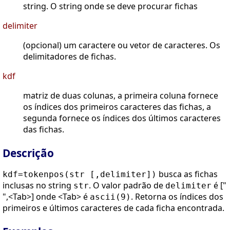
string. O string onde se deve procurar fichas
delimiter
(opcional) um caractere ou vetor de caracteres. Os
delimitadores de fichas.
kdf
matriz de duas colunas, a primeira coluna fornece
os índices dos primeiros caracteres das fichas, a
segunda fornece os índices dos últimos caracteres
das fichas.
Descrição
busca as fichas
kdf=tokenpos(str [,delimiter])
inclusas no string
. O valor padrão de
é ["
str
delimiter
",<Tab>] onde <Tab> é
. Retorna os índices dos
ascii(9)
primeiros e últimos caracteres de cada ficha encontrada.