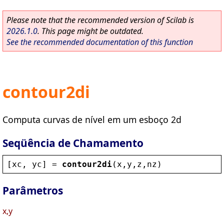
Please note that the recommended version of Scilab is
2026.1.0
. This page might be outdated.
See the recommended documentation of this function
contour2di
Computa curvas de nível em um esboço 2d
Seqüência de Chamamento
[
xc
, 
yc
] = 
contour2di
(
x
,
y
,
z
,
nz
)
Parâmetros
x,y