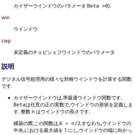
カイザーウインドウのパラメータ
).
Beta >0
win
ウインドウ
cwp
未定義のチェビシェフウインドウのパラメータ
説明
デジタル信号処理用の様々な対称ウインドウを計算する関数
です.
カイザーウインドウは,準最適ウインドウ関数です.
は任意の正の実数で,ウインドウの形状を定義しま
Beta
す. 整数
はウインドウの長さです.
n
構築の際,この関数は,
,すなわち,ウインドウの
k = n/2
中央,における最大値を 1 にし,ウインドウの端に向かっ