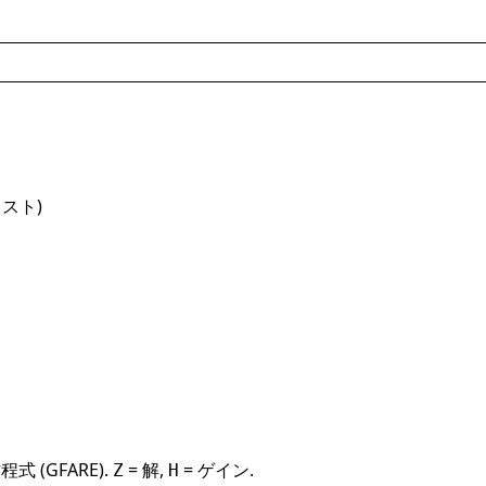
スト)
(GFARE).
= 解,
= ゲイン.
Z
H