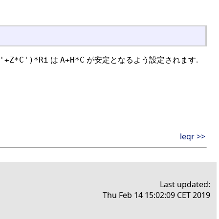
は
が安定となるよう設定されます.
'+Z*C')*Ri
A+H*C
leqr >>
Last updated:
Thu Feb 14 15:02:09 CET 2019