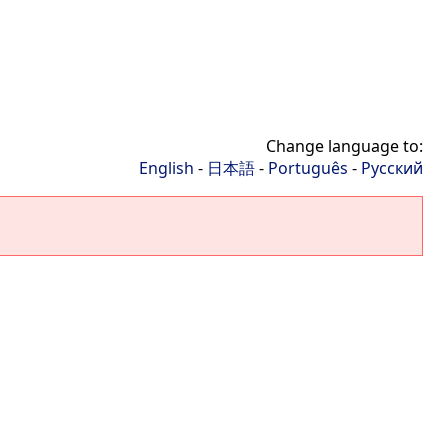
Change language to:
English
-
日本語
-
Português
-
Русский