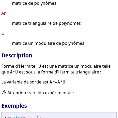
matrice de polynômes
Ar
matrice triangulaire de polynômes
U
matrice unimodulaire de polynômes
Description
Forme d'Hermite :
est une matrice unimodulaire telle
U
que
est sous la forme d'Hermite triangulaire :
A*U
La variable de sortie est
.
Ar=A*U
Attention : version expérimentale
Exemples
s
=
poly
(
0
,
'
s
'
)
;