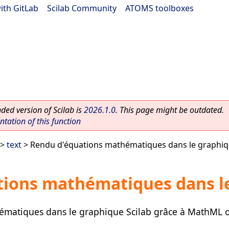
ith GitLab
|
Scilab Community
|
ATOMS toolboxes
ed version of Scilab is
2026.1.0
. This page might be outdated.
ation of this function
>
text
> Rendu d'équations mathématiques dans le graphiq
ions mathématiques dans le
hématiques dans le graphique Scilab grâce à MathML 