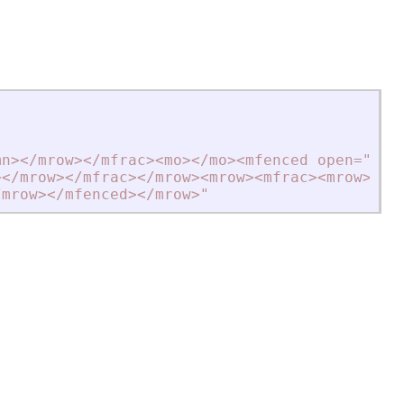
mn
>
<
/mrow
>
<
/mfrac
>
<
mo
>
<
/mo
>
<
mfenced open=""{"
>
<
/mrow
>
<
/mfrac
>
<
/mrow
>
<
mrow
>
<
mfrac
>
<
mrow
>
"
+
/mrow
>
<
/mfenced
>
<
/mrow
>
"