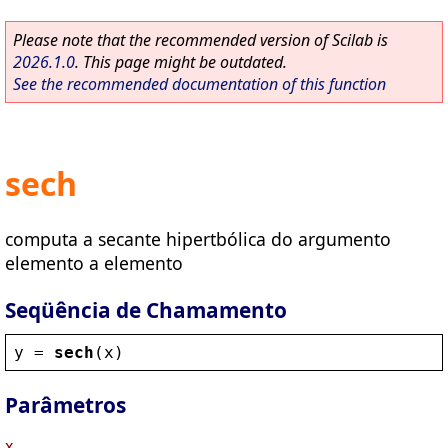
Please note that the recommended version of Scilab is
2026.1.0
. This page might be outdated.
See the recommended documentation of this function
sech
computa a secante hipertbólica do argumento
elemento a elemento
Seqüência de Chamamento
y
 = 
sech
(
x
)
Parâmetros
x