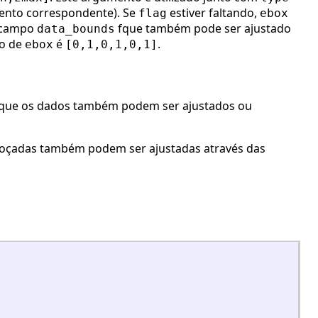
ento correspondente). Se
estiver faltando,
flag
ebox
 campo
fque também pode ser ajustado
data_bounds
ão de
é
.
ebox
[0,1,0,1,0,1]
 que os dados também podem ser ajustados ou
oçadas também podem ser ajustadas através das