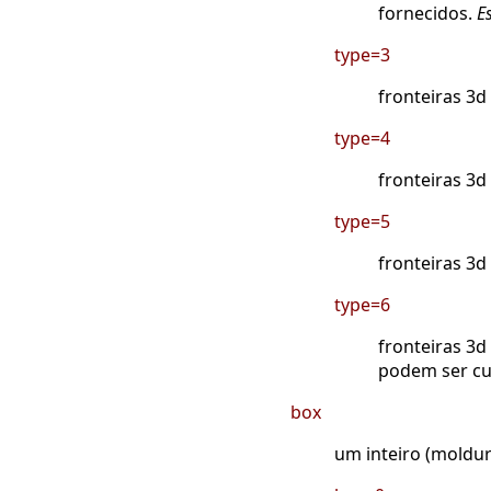
fornecidos.
E
type=3
fronteiras 3d
type=4
fronteiras 3
type=5
fronteiras 3d
type=6
fronteiras 3
podem ser cu
box
um inteiro (moldur