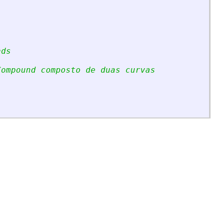
nds
Compound composto de duas curvas