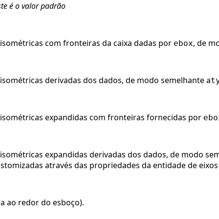
ste é o valor padrão
 isométricas com fronteiras da caixa dadas por
, de m
ebox
d isométricas derivadas dos dados, de modo semelhante a
t
 isométricas expandidas com fronteiras fornecidas por
ebo
d isométricas expandidas derivadas dos dados, de modo se
stomizadas através das propriedades da entidade de eixos
a ao redor do esboço).