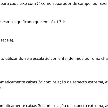
os para cada eixo com @ como separador de campo, por exe
mesmo significado que em
:
plot3d
 escala).
ito utilizando-se a escala 3d corrente (definida por uma c
omaticamente caixas 3d com relação de aspecto extrema, as
.
x
omaticamente caixas 3d com relação de aspecto extrema, a