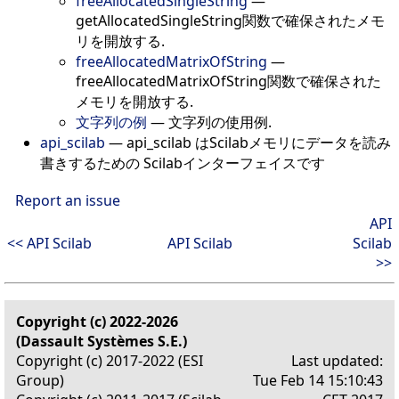
freeAllocatedSingleString
—
getAllocatedSingleString関数で確保されたメモ
リを開放する.
freeAllocatedMatrixOfString
—
freeAllocatedMatrixOfString関数で確保された
メモリを開放する.
文字列の例
—
文字列の使用例.
api_scilab
—
api_scilab はScilabメモリにデータを読み
書きするための Scilabインターフェイスです
Report an issue
API
<< API Scilab
API Scilab
Scilab
>>
Copyright (c) 2022-2026
(Dassault Systèmes S.E.)
Copyright (c) 2017-2022 (ESI
Last updated:
Group)
Tue Feb 14 15:10:43