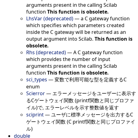
arguments present in the calling Scilab
function
This function is obsolete.
LhsVar (deprecated)
—
a C gateway function
which specifies which parameters created
inside the C gateway will be returned as an
output argument into Scilab.
This function is
obsolete.
Rhs (deprecated)
—
A C gateway function
which provides the number of input
arguments present in the calling Scilab
function
This function is obsolete.
sci_types
—
変数で利用可能な型を定義するC
enum
Scierror
—
エラーメッセージをユーザーに表示す
るCゲートウェイ関数 (printf関数と同じプロファ
イル)で, エラーレベルを示す整数値を返す
sciprint
—
ユーザに標準メッセージを出力するC
ゲートウェイ関数 (C printf関数と同じプロファイ
ル)
double