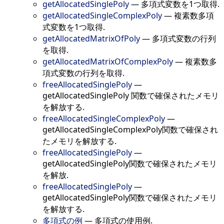
getAllocatedSinglePoly
—
多項式変数を1つ取得.
getAllocatedSingleComplexPoly
—
複素数多項
式変数を1つ取得.
getAllocatedMatrixOfPoly
—
多項式変数の行列
を取得.
getAllocatedMatrixOfComplexPoly
—
複素数多
項式変数の行列を取得.
freeAllocatedSinglePoly
—
getAllocatedSinglePoly 関数で確保されたメモリ
を解放する.
freeAllocatedSingleComplexPoly
—
getAllocatedSingleComplexPoly関数で確保され
たメモリを解放する.
freeAllocatedSinglePoly
—
getAllocatedSinglePoly関数で確保されたメモリ
を解放.
freeAllocatedSinglePoly
—
getAllocatedSinglePoly関数で確保されたメモリ
を解放する.
多項式の例
—
多項式の使用例.