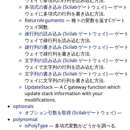
ウェイで多項式の行列を読み込む方法.
多項式の書き込み (Scilabゲートウェイ)
—
ゲート
ウェイに多項式の行列を書き込む方法.
ReturnArguments
—
種々の変数を返すCゲート
ウェイ関数.
疎行列の読み込み (Scilab ゲートウェイ)
—
ゲート
ウェイで疎行列を読み込む方法.
疎行列の書き込み (Scilab ゲートウェイ)
—
ゲート
ウェイで疎行列を書き込む方法.
文字列の読み込み (Scilab ゲートウェイ)
—
ゲート
ウェイで文字列の行列を読み込む方法.
文字列の書き込み (Scilab ゲートウェイ)
—
ゲート
ウェイに文字列の行列を書き込む方法.
UpdateStack
—
A C gateway function which
update stack information with your
modifications.
optionals
オプション引数を取得 (Scilabゲートウェイ)
—
polynomial
isPolyType
—
多項式変数かどうかを調べる.