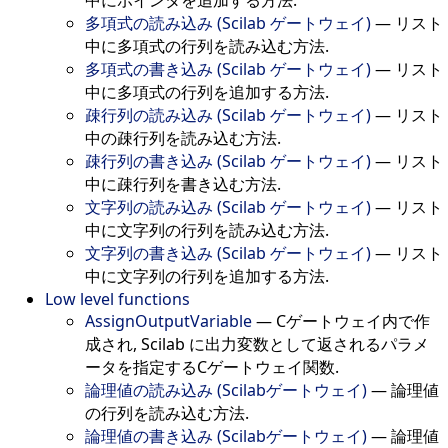
多項式の読み込み (Scilab ゲートウェイ)
—
リスト
中に多項式の行列を読み込む方法.
多項式の書き込み (Scilab ゲートウェイ)
—
リスト
中に多項式の行列を追加する方法.
疎行列の読み込み (Scilab ゲートウェイ)
—
リスト
中の疎行列を読み込む方法.
疎行列の書き込み (Scilab ゲートウェイ)
—
リスト
中に疎行列を書き込む方法.
文字列の読み込み (Scilab ゲートウェイ)
—
リスト
中に文字列の行列を読み込む方法.
文字列の書き込み (Scilab ゲートウェイ)
—
リスト
中に文字列の行列を追加する方法.
Low level functions
AssignOutputVariable
—
Cゲートウェイ内で作
成され, Scilab に出力変数として返されるパラメ
ータを指定するCゲートウェイ関数.
論理値の読み込み (Scilabゲートウェイ)
—
論理値
の行列を読み込む方法.
論理値の書き込み (Scilabゲートウェイ)
—
論理値