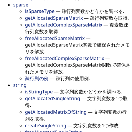
sparse
isSparseType
—
疎行列変数かどうかを調べる.
getAllocatedSparseMatrix
—
疎行列変数を取得.
getAllocatedComplexSparseMatrix
—
複素数疎
行列変数を取得.
freeAllocatedSparseMatrix
—
getAllocatedSparseMatrix関数で確保されたメモ
リを解放.
freeAllocatedComplexSparseMatrix
—
getAllocatedComplexSparseMatrix関数で確保さ
れたメモリを解放.
疎行列の例
—
疎行列の使用例.
string
isStringType
—
文字列変数かどうかを調べる.
getAllocatedSingleString
—
文字列変数を1つ取
得.
getAllocatedMatrixOfString
—
文字列変数の行
列を取得.
createSingleString
—
文字列変数を1つ作成.