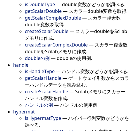
isDoubleType
—
double変数かどうかを調べる.
getScalarDouble
—
スカラーdouble変数を取得.
getScalarComplexDouble
—
スカラー複素数
double変数を取得.
createScalarDouble
—
スカラーdoubleをScilab
メモリに作成.
createScalarComplexDouble
—
スカラー複素数
doubleをScilabメモリに作成.
doubleの例
—
doubleの使用例.
handle
isHandleType
—
ハンドル変数かどうかを調べる.
getScalarHandle
—
ゲートウェイ引数からスカラ
ーハンドルデータを読み込む.
createScalarHandle
—
Scilabメモリにスカラー
ハンドル変数を作成.
ハンドルの例
—
ハンドルの使用例.
hypermat
isHypermatType
—
ハイパー行列変数かどうかを
調べる.