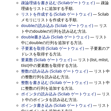
疎論理値を書き込む (Scilabゲートウェイ)
—
疎論
理値をリストに追加する手順.
リストを作成する (Scilab ゲートウェイ)
—
Scilab
メモリにリストを作成する手順.
doubleの読み込み (Scilab ゲートウェイ)
—
リス
ト中のdoubleの行列を読み込む方法.
double書き込み (Scilab ゲートウェイ)
—
リスト
中にdoubleの行列を追加する方法.
子要素を取得 (Scilab ゲートウェイ)
—
子要素のア
ドレスを取得する方法.
要素数 (Scilab ゲートウェイ)
—
リスト(list, mlist,
tlist)中の要素数を取得する方法.
整数の読み込み (Scilab ゲートウェイ)
—
リスト中
の整数行列を読み込む方法.
整数を書き込む (Scilab ゲートウェイ)
—
リスト中
に整数の行列を追加する方法.
ポインタの読み込み (Scilab ゲートウェイ)
—
リス
ト中のポインタを読み込む方法.
ポインタ書き込み (Scilab ゲートウェイ)
—
リスト
中にポインタを追加する方法.