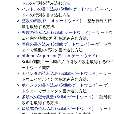
ドルの行列を読み込む方法.
ハンドルの書き込み (Scilab ゲートウェイ)
—
ハン
ドルの行列を書き込む方法.
整数の精度 (Scilabゲートウェイ)
—
整数行列の精
度を取得する方法.
整数の読み込み (Scilab ゲートウェイ)
—
ゲートウ
ェイ内で整数の行列を読み込む方法.
整数の書き込み (Scilabゲートウェイ)
—
ゲートウ
ェイで整数の行列を書き込む方法.
nbInputArgument (Scilab ゲートウェイ)
—
Scilab関数コール時の入力引数の数を取得するCゲ
ートウェイ関数
ポインタの読み込み (Scilabゲートウェイ)
—
ゲー
トウェイでポインタを読み込む方法.
ポインタの書き込み (Scilabゲートウェイ)
—
ゲー
トウェイでポインタを書き込む方法.
多項式の記号変数 (Scilabゲートウェイ)
—
記号変
数名を取得する方法.
多項式の読み込み (Scilabゲートウェイ)
—
ゲート