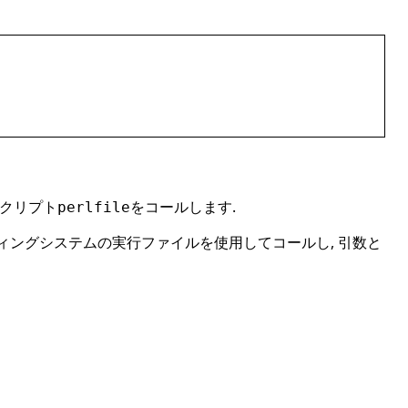
スクリプト
をコールします.
perlfile
ィングシステムの実行ファイルを使用してコールし, 引数と