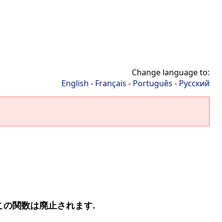
Change language to:
English
-
Français
-
Português
-
Русский
この関数は廃止されます.