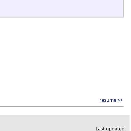
resume >>
Last updated: