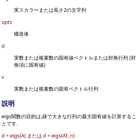
実スカラーまたは長さ2の文字列
opts
構造体
d
実数または複素数の固有値ベクトルまたは対角行列 (対
角項に固有値)
v
実数または複素数の固有ベクトル行列
説明
eigs関数の目的は,疎で大きな行列の最大固有値を計算するこ
とです.
d = eigs(A) または d = eigs(Af, n)