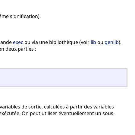
me signification).
mmande
exec
ou via une bibliothèque (voir
lib
ou
genlib
).
en deux parties :
variables de sortie, calculées à partir des variables
 exécutée. On peut utiliser éventuellement un sous-