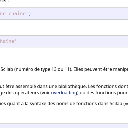
ne chaîne
'
)
haîne
'
 Scilab (numéro de type 13 ou 11). Elles peuvent être manip
ut être assemblé dans une bibliothèque. Les fonctions do
rge des opérateurs (voir
overloading
) ou des fonctions pou
lies quant à la syntaxe des noms de fonctions dans Scilab (v