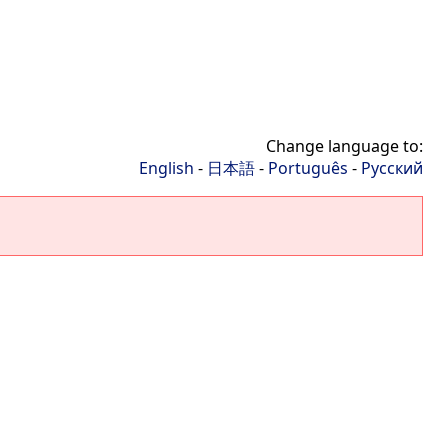
Change language to:
English
-
日本語
-
Português
-
Русский