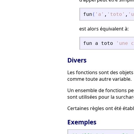
fun
(
'
a
'
,
'
toto
'
,
'
u
est alors équivalent à:
fun
a
toto
'
une c
Divers
Les fonctions sont des objets
comme toute autre variable.
Un ensemble de fonctions pe
sont utilisées pour la surcha
Certaines règles ont été étab
Exemples