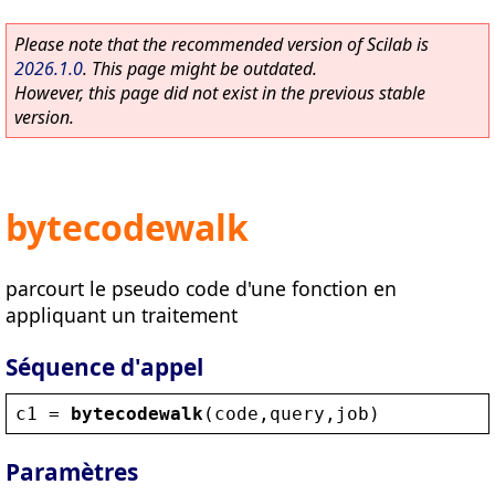
Please note that the recommended version of Scilab is
2026.1.0
. This page might be outdated.
However, this page did not exist in the previous stable
version.
bytecodewalk
parcourt le pseudo code d'une fonction en
appliquant un traitement
Séquence d'appel
c1
 = 
bytecodewalk
(
code
,
query
,
job
)
Paramètres