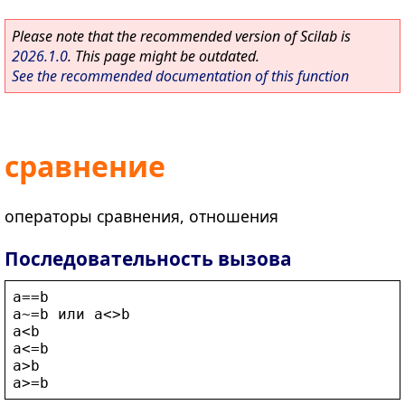
Please note that the recommended version of Scilab is
2026.1.0
. This page might be outdated.
See the recommended documentation of this function
сравнение
операторы сравнения, отношения
Последовательность вызова
a
==
b
a
~=
b
 или 
a
<>
b
a
<
b
a
<
=
b
a
>
b
a
>
=
b