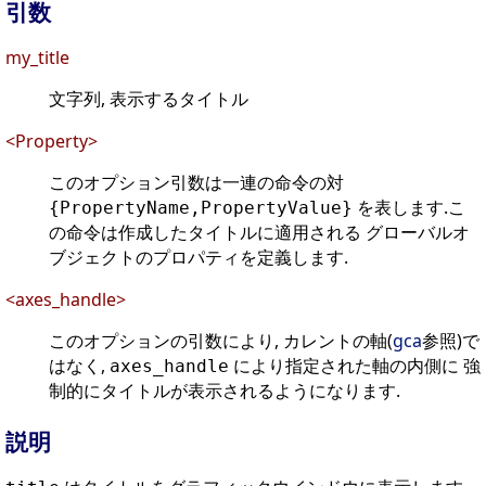
引数
my_title
文字列, 表示するタイトル
<Property>
このオプション引数は一連の命令の対
を表します.こ
{PropertyName,PropertyValue}
の命令は作成したタイトルに適用される グローバルオ
ブジェクトのプロパティを定義します.
<axes_handle>
このオプションの引数により, カレントの軸(
gca
参照)で
はなく,
により指定された軸の内側に 強
axes_handle
制的にタイトルが表示されるようになります.
説明