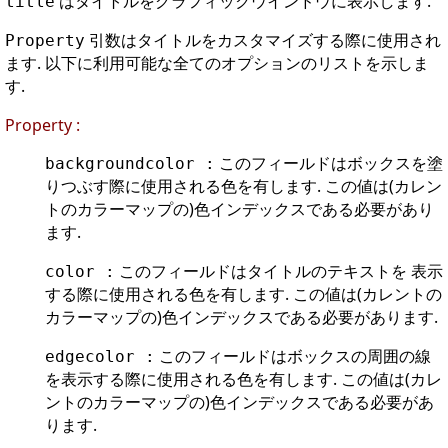
はタイトルをグラフィックウインドウに表示します.
title
引数はタイトルをカスタマイズする際に使用され
Property
ます. 以下に利用可能な全てのオプションのリストを示しま
す.
Property :
このフィールドはボックスを塗
backgroundcolor :
りつぶす際に使用される色を有します. この値は(カレン
トのカラーマップの)色インデックスである必要があり
ます.
このフィールドはタイトルのテキストを 表示
color :
する際に使用される色を有します. この値は(カレントの
カラーマップの)色インデックスである必要があります.
このフィールドはボックスの周囲の線
edgecolor :
を表示する際に使用される色を有します. この値は(カレ
ントのカラーマップの)色インデックスである必要があ
ります.