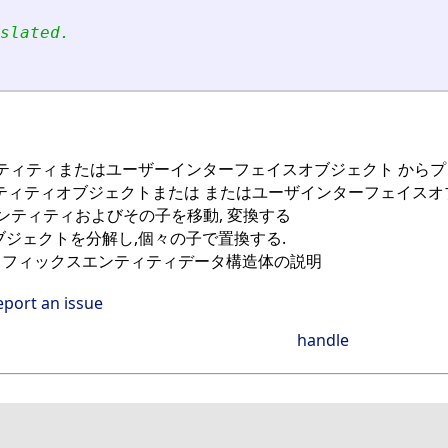
slated.
ティティまたはユーザーインターフェイスオブジェクト からプ
ティティオブジェクトまたは またはユーザインターフェイスオ
ンティティおよびその子を移動, 変換する
ブジェクトを分解し,個々の子で置換する.
ラフィックスエンティティデータ構造体の説明
eport an issue
handle