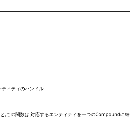
エンティティのハンドル.
,この関数は 対応するエンティティを一つのCompoundに