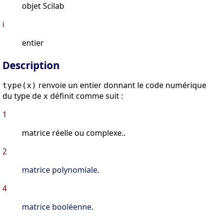
objet Scilab
i
entier
Description
renvoie un entier donnant le code numérique
type(x)
du type de
définit comme suit :
x
1
matrice réelle ou complexe..
2
matrice polynomiale
.
4
matrice booléenne
.