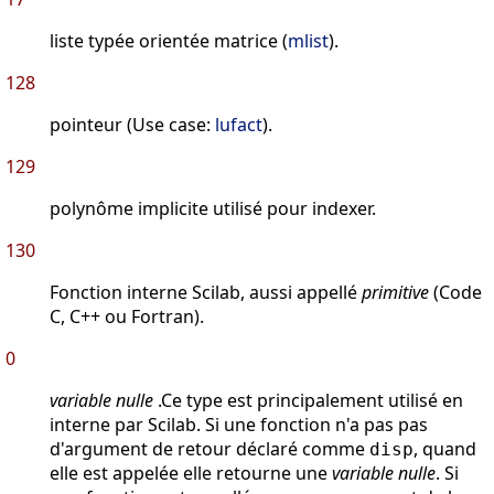
liste typée orientée matrice (
mlist
).
128
pointeur (Use case:
lufact
).
129
polynôme implicite utilisé pour indexer.
130
Fonction interne Scilab, aussi appellé
primitive
(Code
C, C++ ou Fortran).
0
variable nulle
.Ce type est principalement utilisé en
interne par Scilab. Si une fonction n'a pas pas
d'argument de retour déclaré comme
, quand
disp
elle est appelée elle retourne une
variable nulle
. Si