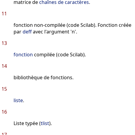
matrice de
chaînes de caractères
.
11
fonction non-compilée (code Scilab). Fonction créée
par
deff
avec l'argument 'n'.
13
fonction
compilée (code Scilab).
14
bibliothèque de fonctions.
15
liste
.
16
Liste typée (
tlist
).
17