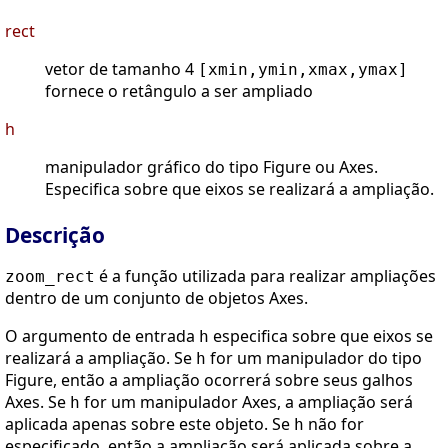
rect
vetor de tamanho 4
[xmin,ymin,xmax,ymax]
fornece o retângulo a ser ampliado
h
manipulador gráfico do tipo Figure ou Axes.
Especifica sobre que eixos se realizará a ampliação.
Descrição
é a função utilizada para realizar ampliações
zoom_rect
dentro de um conjunto de objetos Axes.
O argumento de entrada
especifica sobre que eixos se
h
realizará a ampliação. Se
for um manipulador do tipo
h
Figure, então a ampliação ocorrerá sobre seus galhos
Axes. Se
for um manipulador Axes, a ampliação será
h
aplicada apenas sobre este objeto. Se
não for
h
especificado, então a ampliação será aplicada sobre a