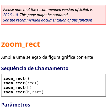
Please note that the recommended version of Scilab is
2026.1.0
. This page might be outdated.
See the recommended documentation of this function
zoom_rect
Amplia uma seleção da figura gráfica corrente
Seqüência de Chamamento
zoom_rect
()
zoom_rect
(
rect
)
zoom_rect
(
h
)
zoom_rect
(
h
,
rect
)
Parâmetros