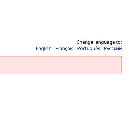
Change language to:
English
-
Français
-
Português
-
Русский