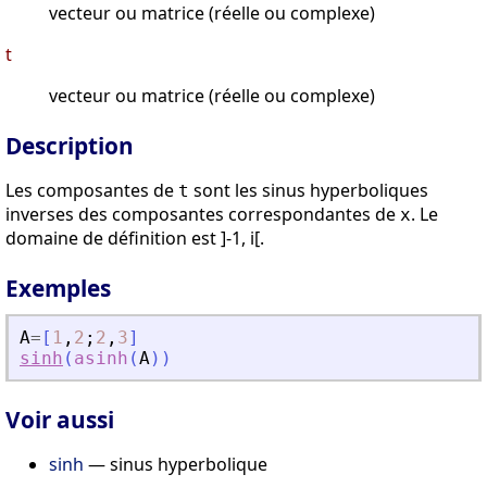
vecteur ou matrice (réelle ou complexe)
t
vecteur ou matrice (réelle ou complexe)
Description
Les composantes de
sont les sinus hyperboliques
t
inverses des composantes correspondantes de
. Le
x
domaine de définition est ]-1, i[.
Exemples
A
=
[
1
,
2
;
2
,
3
]
sinh
(
asinh
(
A
)
)
Voir aussi
sinh
— sinus hyperbolique