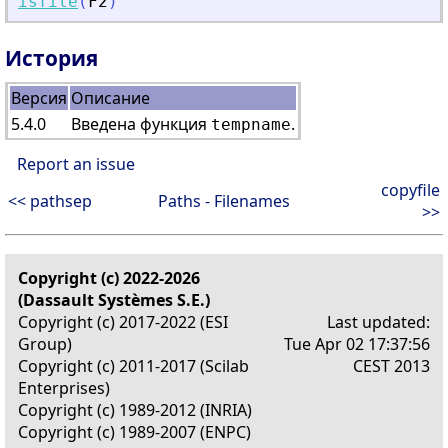
isfile
(
F2
)
История
Версия
Описание
5.4.0
Введена функция
.
tempname
Report an issue
copyfile
<< pathsep
Paths - Filenames
>>
Copyright (c) 2022-2026
(Dassault Systèmes S.E.)
Copyright (c) 2017-2022 (ESI
Last updated:
Group)
Tue Apr 02 17:37:56
Copyright (c) 2011-2017 (Scilab
CEST 2013
Enterprises)
Copyright (c) 1989-2012 (INRIA)
Copyright (c) 1989-2007 (ENPC)