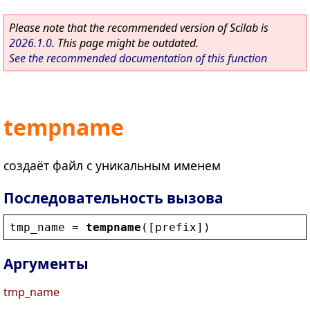
Please note that the recommended version of Scilab is
2026.1.0
. This page might be outdated.
See the recommended documentation of this function
tempname
создаёт файл с уникальным именем
Последовательность вызова
tmp_name
 = 
tempname
([
prefix
])
Аргументы
tmp_name