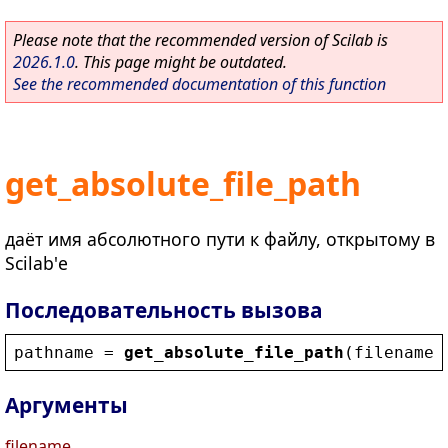
Please note that the recommended version of Scilab is
2026.1.0
. This page might be outdated.
See the recommended documentation of this function
get_absolute_file_path
даёт имя абсолютного пути к файлу, открытому в
Scilab'е
Последовательность вызова
pathname
 = 
get_absolute_file_path
(
filename
)
Аргументы
filename