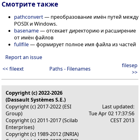
Смотрите также
pathconvert
— преобразование имён путей между
POSIX и Windows.
basename
— отсекает директорию и расширение
от имён файлов
fullfile
— формирует полное имя файла из частей
Report an issue
filesep
<< fileext
Paths - Filenames
>>
Copyright (c) 2022-2026
(Dassault Systèmes S.E.)
Copyright (c) 2017-2022 (ESI
Last updated:
Group)
Tue Apr 02 17:37:56
Copyright (c) 2011-2017 (Scilab
CEST 2013
Enterprises)
Copyright (c) 1989-2012 (INRIA)