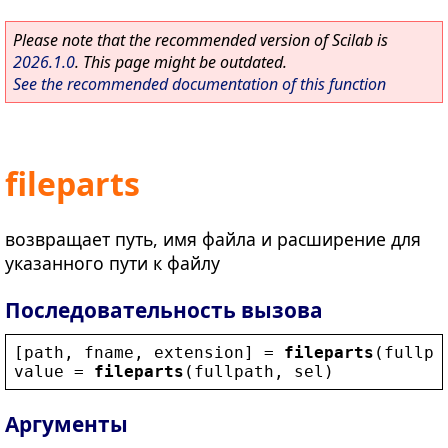
Please note that the recommended version of Scilab is
2026.1.0
. This page might be outdated.
See the recommended documentation of this function
fileparts
возвращает путь, имя файла и расширение для
указанного пути к файлу
Последовательность вызова
[
path
, 
fname
, 
extension
] = 
fileparts
(
fullpa
value
 = 
fileparts
(
fullpath
, 
sel
)
Аргументы