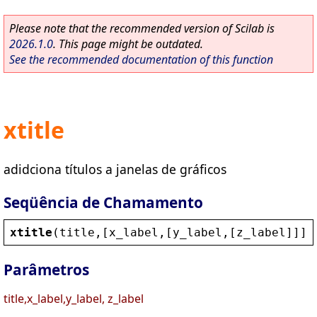
Please note that the recommended version of Scilab is
2026.1.0
. This page might be outdated.
See the recommended documentation of this function
xtitle
adidciona títulos a janelas de gráficos
Seqüência de Chamamento
xtitle
(
title
,[
x_label
,[
y_label
,[
z_label
]]],
Parâmetros
title,x_label,y_label, z_label