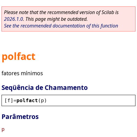
Please note that the recommended version of Scilab is
2026.1.0
. This page might be outdated.
See the recommended documentation of this function
polfact
fatores mínimos
Seqüência de Chamamento
[
f
]=
polfact
(
p
)
Parâmetros
p