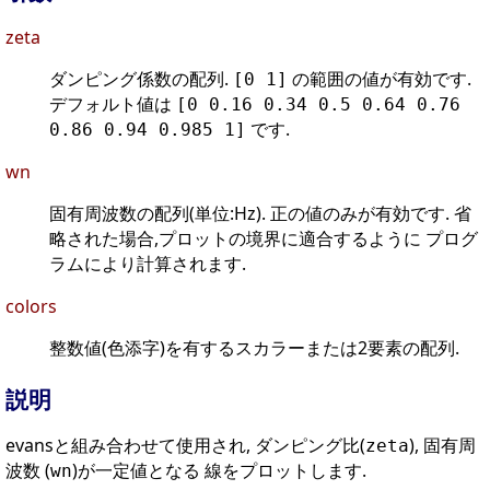
zeta
ダンピング係数の配列.
の範囲の値が有効です.
[0 1]
デフォルト値は
[0 0.16 0.34 0.5 0.64 0.76
です.
0.86 0.94 0.985 1]
wn
固有周波数の配列(単位:Hz). 正の値のみが有効です. 省
略された場合,プロットの境界に適合するように プログ
ラムにより計算されます.
colors
整数値(色添字)を有するスカラーまたは2要素の配列.
説明
evansと組み合わせて使用され, ダンピング比(
), 固有周
zeta
波数 (
)が一定値となる 線をプロットします.
wn