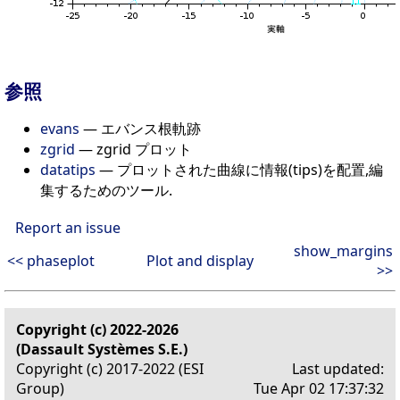
参照
evans
— エバンス根軌跡
zgrid
— zgrid プロット
datatips
— プロットされた曲線に情報(tips)を配置,編
集するためのツール.
Report an issue
show_margins
<< phaseplot
Plot and display
>>
Copyright (c) 2022-2026
(Dassault Systèmes S.E.)
Copyright (c) 2017-2022 (ESI
Last updated:
Group)
Tue Apr 02 17:37:32