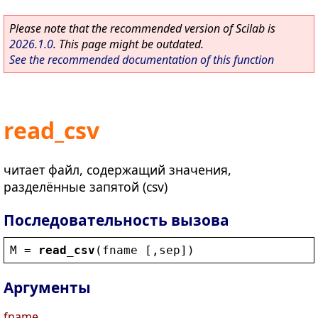
Please note that the recommended version of Scilab is
2026.1.0
. This page might be outdated.
See the recommended documentation of this function
read_csv
читает файл, содержащий значения,
разделённые запятой (csv)
Последовательность вызова
M
 = 
read_csv
(
fname
 [,
sep
])
Аргументы
fname