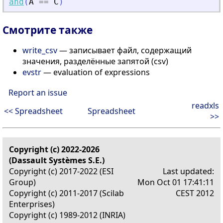
and
(
A
==
C
)
Смотрите также
write_csv
— записывает файл, содержащий
значения, разделённые запятой (csv)
evstr
— evaluation of expressions
Report an issue
readxls
<< Spreadsheet
Spreadsheet
>>
Copyright (c) 2022-2026
(Dassault Systèmes S.E.)
Copyright (c) 2017-2022 (ESI
Last updated:
Group)
Mon Oct 01 17:41:11
Copyright (c) 2011-2017 (Scilab
CEST 2012
Enterprises)
Copyright (c) 1989-2012 (INRIA)