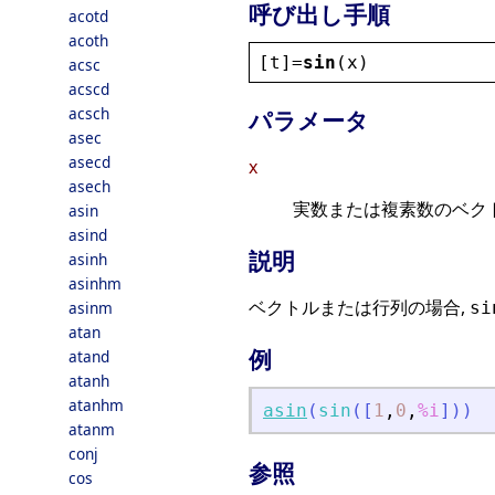
呼び出し手順
acotd
acoth
[
t
]=
sin
(
x
)
acsc
acscd
acsch
パラメータ
asec
asecd
x
asech
実数または複素数のベク
asin
asind
説明
asinh
asinhm
ベクトルまたは行列の場合,
asinm
si
atan
例
atand
atanh
atanhm
asin
(
sin
(
[
1
,
0
,
%i
]
)
)
atanm
conj
参照
cos