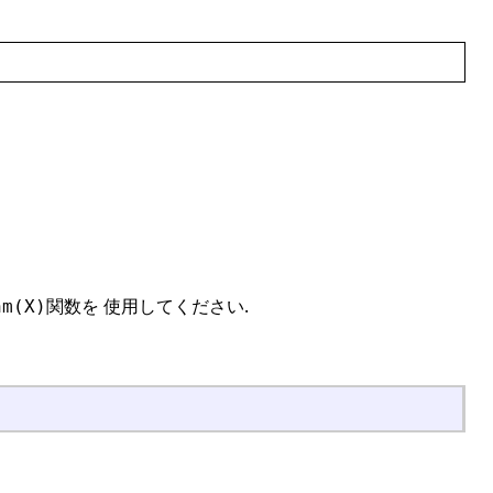
関数を 使用してください.
nm(X)