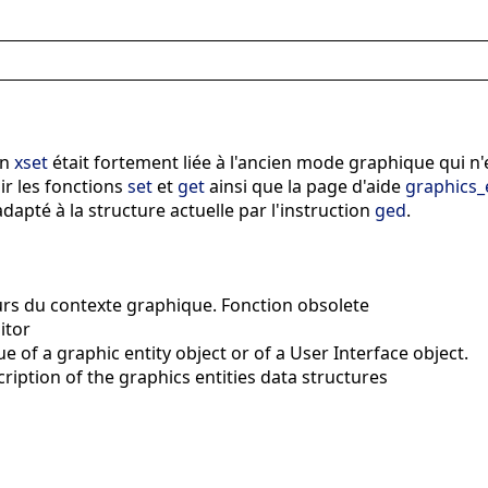
on
xset
était fortement liée à l'ancien mode graphique qui n
ir les fonctions
set
et
get
ainsi que la page d'aide
graphics_e
apté à la structure actuelle par l'instruction
ged
.
rs du contexte graphique. Fonction obsolete
itor
e of a graphic entity object or of a User Interface object.
iption of the graphics entities data structures