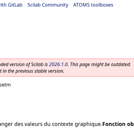
ith GitLab
|
Scilab Community
|
ATOMS toolboxes
ed version of Scilab is
2026.1.0
. This page might be outdated.
 in the previous stable version.
setm
anger des valeurs du contexte graphique.
Fonction ob