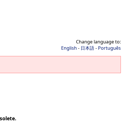
Change language to:
English
-
日本語
-
Português
solete.