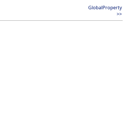
GlobalProperty
>>